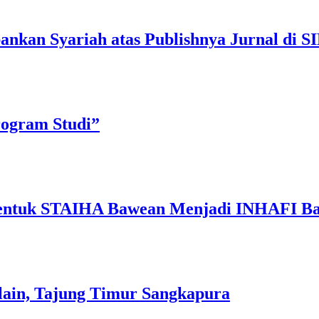
ankan Syariah atas Publishnya Jurnal di S
ogram Studi”
 Bentuk STAIHA Bawean Menjadi INHAFI B
olain, Tajung Timur Sangkapura