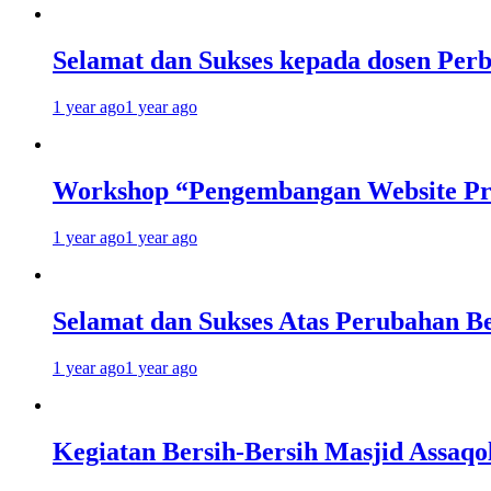
Selamat dan Sukses kepada dosen Perb
1 year ago
1 year ago
Workshop “Pengembangan Website Pr
1 year ago
1 year ago
Selamat dan Sukses Atas Perubahan
1 year ago
1 year ago
Kegiatan Bersih-Bersih Masjid Assaq