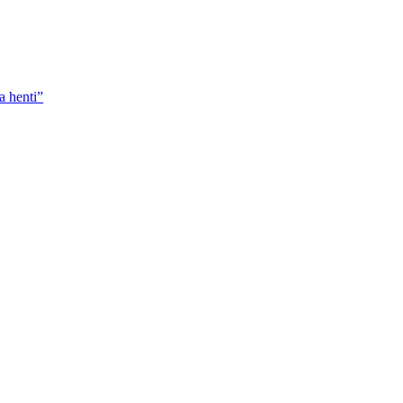
 henti”