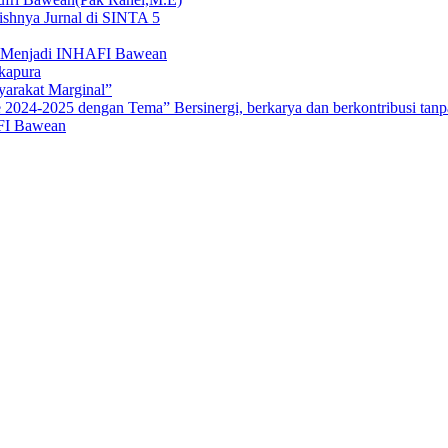
ishnya Jurnal di SINTA 5
n Menjadi INHAFI Bawean
gkapura
yarakat Marginal”
24-2025 dengan Tema” Bersinergi, berkarya dan berkontribusi tanpa
FI Bawean