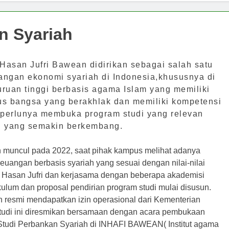
n Syariah
Hasan Jufri Bawean didirikan sebagai salah satu
gan ekonomi syariah di Indonesia,khususnya di
ruan tinggi berbasis agama Islam yang memiliki
s bangsa yang berakhlak dan memiliki kompetensi
 perlunya membuka program studi yang relevan
h yang semakin berkembang.
 muncul pada 2022, saat pihak kampus melihat adanya
angan berbasis syariah yang sesuai dengan nilai-nilai
 Hasan Jufri dan kerjasama dengan beberapa akademisi
kulum dan proposal pendirian program studi mulai disusun.
 resmi mendapatkan izin operasional dari Kementerian
udi ini diresmikan bersamaan dengan acara pembukaan
Studi Perbankan Syariah di INHAFI BAWEAN( Institut agama