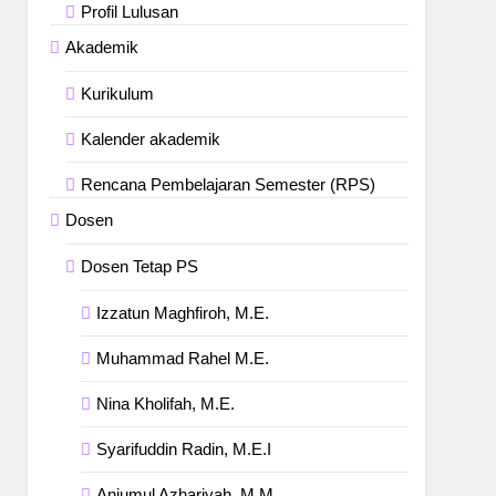
Profil Lulusan
Akademik
Kurikulum
Kalender akademik
Rencana Pembelajaran Semester (RPS)
Dosen
Dosen Tetap PS
Izzatun Maghfiroh, M.E.
Muhammad Rahel M.E.
Nina Kholifah, M.E.
Syarifuddin Radin, M.E.I
Anjumul Azhariyah, M.M