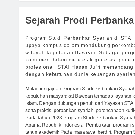
Sejarah Prodi Perbanka
Program Studi Perbankan Syariah di STAI 
upaya kampus dalam mendukung perkemban
wilayah kepulauan Bawean. Sebagai pergu
komitmen dalam mencetak generasi peneru
profesional, STAI Hasan Jufri memandang
dengan kebutuhan dunia keuangan syaria
Mulai pengajuan Program Studi Perbankan Syariah
kebutuhan masyarakat Bawean terhadap layanan keu
Islam. Dengan dukungan penuh dari Yayasan STAI
serta praktisi perbankan syariah, perencanaan kuri
Pada tahun 2023 Program Studi Perbankan Syariah
Agama Republik Indonesia. Pembukaan program st
tahun akademik.Pada masa awal berdiri, Program 