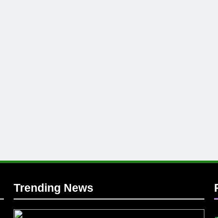
e
l
Trending News