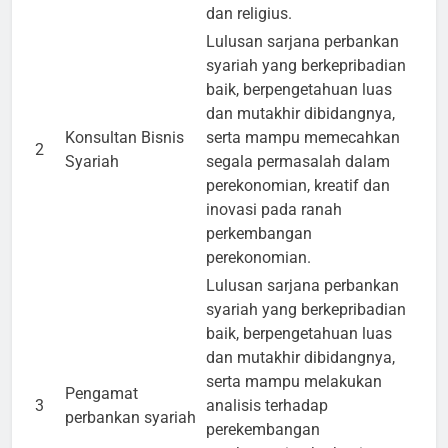
dan religius.
Lulusan sarjana perbankan
syariah yang berkepribadian
baik, berpengetahuan luas
dan mutakhir dibidangnya,
Konsultan Bisnis
serta mampu memecahkan
2
Syariah
segala permasalah dalam
perekonomian, kreatif dan
inovasi pada ranah
perkembangan
perekonomian.
Lulusan sarjana perbankan
syariah yang berkepribadian
baik, berpengetahuan luas
dan mutakhir dibidangnya,
serta mampu melakukan
Pengamat
3
analisis terhadap
perbankan syariah
perekembangan