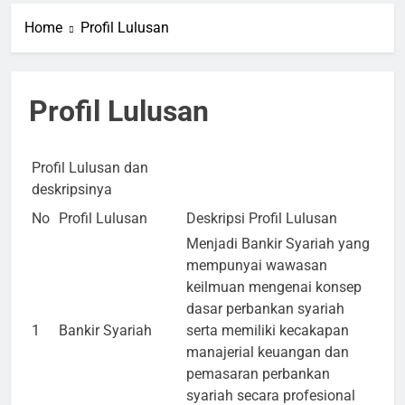
Home
Profil Lulusan
Profil Lulusan
Profil Lulusan dan
deskripsinya
No
Profil Lulusan
Deskripsi Profil Lulusan
Menjadi Bankir Syariah yang
mempunyai wawasan
keilmuan mengenai konsep
dasar perbankan syariah
1
Bankir Syariah
serta memiliki kecakapan
manajerial keuangan dan
pemasaran perbankan
syariah secara profesional