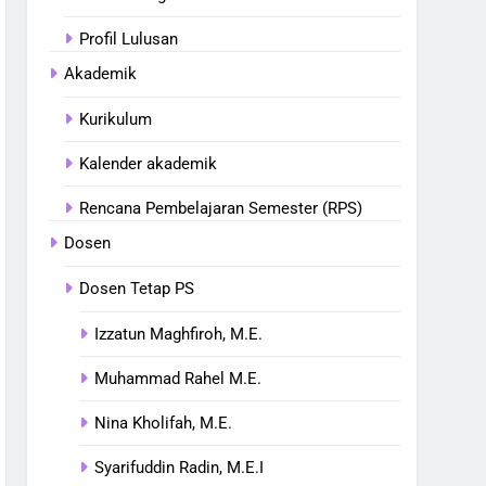
Profil Lulusan
Akademik
Kurikulum
Kalender akademik
Rencana Pembelajaran Semester (RPS)
Dosen
Dosen Tetap PS
Izzatun Maghfiroh, M.E.
Muhammad Rahel M.E.
Nina Kholifah, M.E.
Syarifuddin Radin, M.E.I