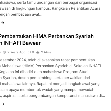
hasiswa, serta tamu undangan dari berbagai organisasi
swaan di lingkungan kampus. Rangkaian Pelantikan Acara
dengan pembacaan ayat…
Pembentukan HIMA Perbankan Syariah
h INHAFI Bawean
s
2 Years Ago
0
2 Mins
Desember 2024, telah dilaksanakan rapat pembentukan
 Mahasiswa (HIMA) Perbankan Syariah di Sekolah INHAFI
egiatan ini dihadiri oleh mahasiswa Program Studi
 Syariah, dosen pembimbing, serta perwakilan dari
i mahasiswa lainnya. Rapat ini menjadi langkah awal yang
dalam upaya membentuk wadah yang mampu mewadahi
as, aspirasi, serta pengembangan kompetensi mahasiswa di…