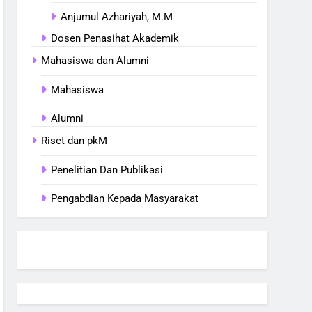
Anjumul Azhariyah, M.M
Dosen Penasihat Akademik
Mahasiswa dan Alumni
Mahasiswa
Alumni
Riset dan pkM
Penelitian Dan Publikasi
Pengabdian Kepada Masyarakat
5
Selamat dan Sukses Atas