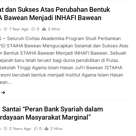
t dan Sukses Atas Perubahan Bentuk
A Bawean Menjadi INHAFI Bawean
s
1 Year Ago
0
2 Mins
 ~ Seluruh Civitas Akademika Program Studi Perbankan
(PS) STAIHA Bawean Mengucapkan Selamat dan Sukses Atas
n Bentuk STAIHA Bawean Menjadi INHAFI Bawean. Sebuah
ejarah baru telah terukir bagi dunia pendidikan di Pulau
Sekolah Tinggi Agama Islam Hasan Jufri Bawean (STAIHA
esmi berubah bentuk menjadi Institut Agama Islam Hasan
wean…
i Santai “Peran Bank Syariah dalam
dayaan Masyarakat Marginal”
s
2 Years Ago
0
2 Mins