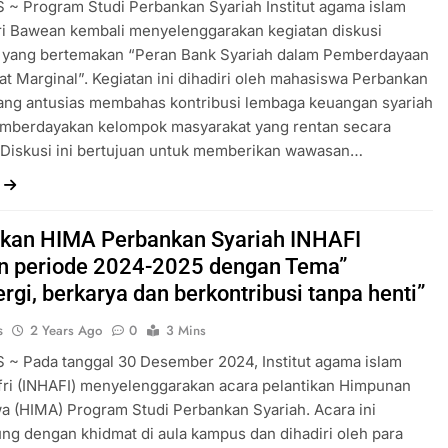
~ Program Studi Perbankan Syariah Institut agama islam
ri Bawean kembali menyelenggarakan kegiatan diskusi
 yang bertemakan “Peran Bank Syariah dalam Pemberdayaan
t Marginal”. Kegiatan ini dihadiri oleh mahasiswa Perbankan
ang antusias membahas kontribusi lembaga keuangan syariah
mberdayakan kelompok masyarakat yang rentan secara
 Diskusi ini bertujuan untuk memberikan wawasan…
ikan HIMA Perbankan Syariah INHAFI
 periode 2024-2025 dengan Tema”
rgi, berkarya dan berkontribusi tanpa henti”
s
2 Years Ago
0
3 Mins
~ Pada tanggal 30 Desember 2024, Institut agama islam
ri (INHAFI) menyelenggarakan acara pelantikan Himpunan
 (HIMA) Program Studi Perbankan Syariah. Acara ini
ng dengan khidmat di aula kampus dan dihadiri oleh para